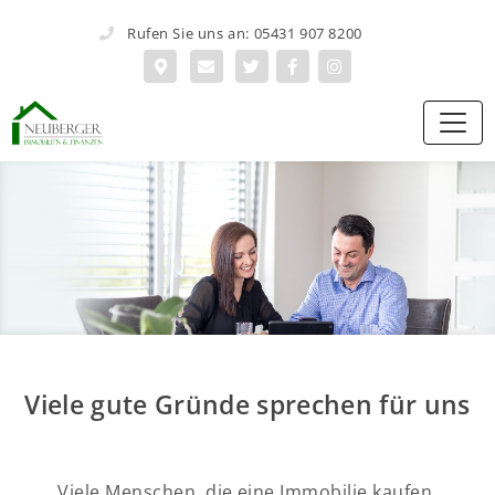
Rufen Sie uns an: 05431 907 8200
Viele gute Gründe sprechen für uns
Viele Menschen, die eine Immobilie kaufen,